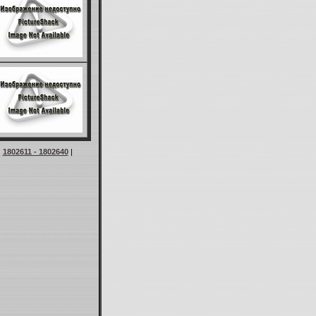
|
1802611 - 1802640
|