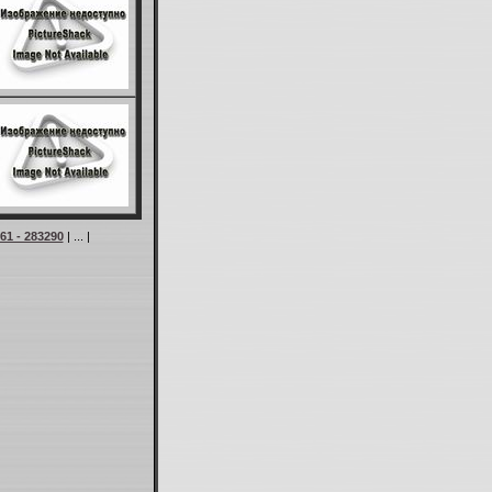
61 - 283290
| ... |