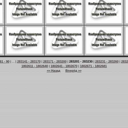
61 - 90
| ... |
283141 - 283170
|
283171 - 283200
|
283201 - 283230
|
283231 - 283260
|
2832
1802611 - 1802640
|
1802641 - 1802670
|
1802671 - 1802681
<< Назад
Вперёд >>