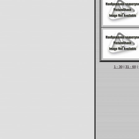
1 - 30
|
31 - 60
|