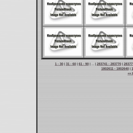
1 - 30
|
31 - 60
|
61 - 90
| ... |
283741 - 283770
|
28377
1802611 - 1802640
|
<< 