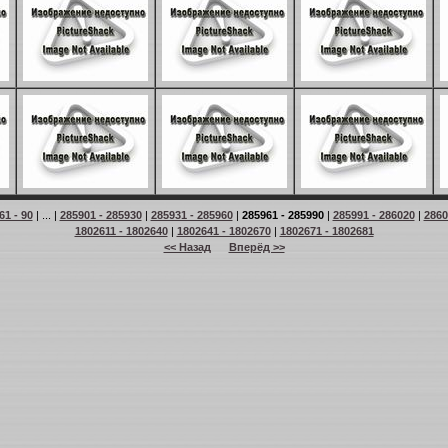
61 - 90
| ... |
285901 - 285930
|
285931 - 285960
|
285961 - 285990
|
285991 - 286020
|
2860
1802611 - 1802640
|
1802641 - 1802670
|
1802671 - 1802681
<< Назад
Вперёд >>