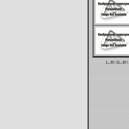
1 - 30
|
31 - 60
|