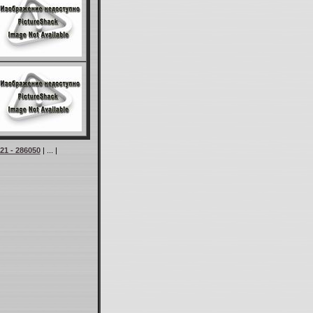
21 - 286050
| ... |