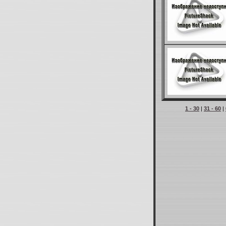
1 - 30
|
31 - 60
|