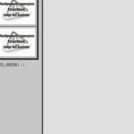
71 - 494700
| ... |