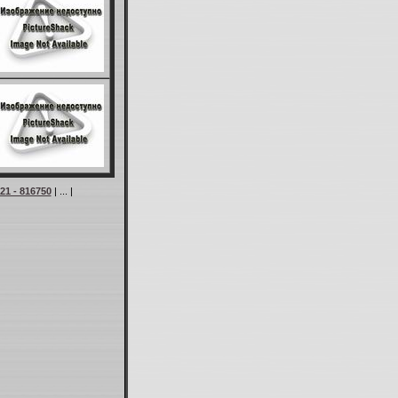
21 - 816750
| ... |