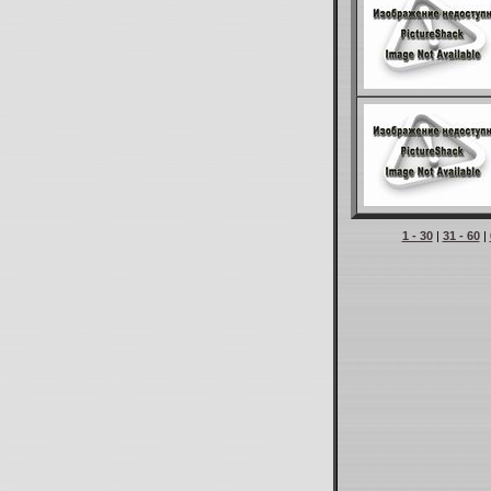
1 - 30
|
31 - 60
|