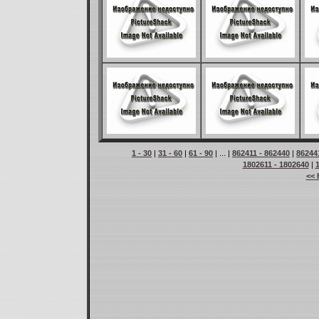
1 - 30
|
31 - 60
|
61 - 90
| ... |
862411 - 862440
|
86244
1802611 - 1802640
|
<< 