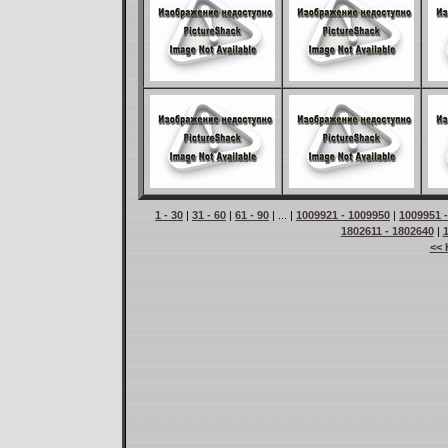
1 - 30
|
31 - 60
|
61 - 90
| ... |
1009921 - 1009950
|
1009951 
1802611 - 1802640
|
<< 