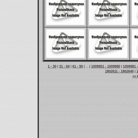
1 - 30
|
31 - 60
|
61 - 90
| ... |
1009951 - 1009980
|
1009981 
1802611 - 1802640
|
<< 