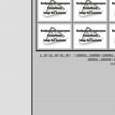
1 - 30
|
31 - 60
|
61 - 90
| ... |
1098931 - 1098960
|
1098961 
1802611 - 1802640
|
<< 