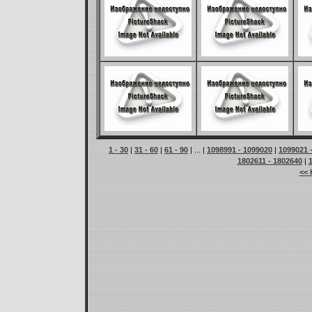
1 - 30
|
31 - 60
|
61 - 90
| ... |
1098991 - 1099020
|
1099021 
1802611 - 1802640
|
<< 