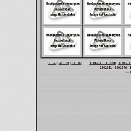
1 - 30
|
31 - 60
|
61 - 90
| ... |
1119361 - 1119390
|
1119391 
1802611 - 1802640
|
<< 