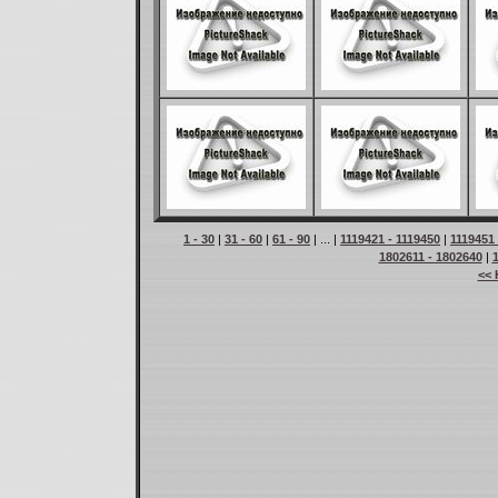
1 - 30
|
31 - 60
|
61 - 90
| ... |
1119421 - 1119450
|
1119451 
1802611 - 1802640
|
<< 