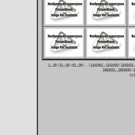
1 - 30
|
31 - 60
|
61 - 90
| ... |
1142401 - 1142430
|
1142431 
1802611 - 1802640
|
<< 