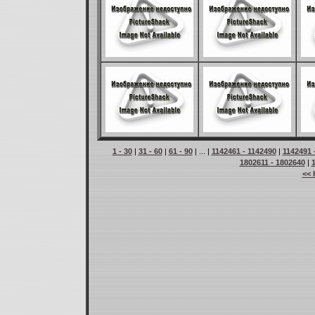
1 - 30
|
31 - 60
|
61 - 90
| ... |
1142461 - 1142490
|
1142491 
1802611 - 1802640
|
<< 