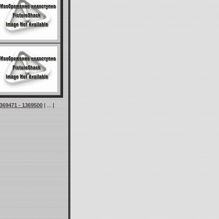
369471 - 1369500
| ... |