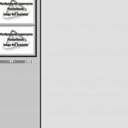
369531 - 1369560
| ... |