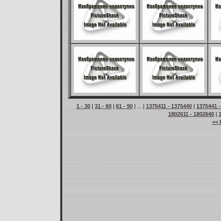
1 - 30
|
31 - 60
|
61 - 90
| ... |
1375411 - 1375440
|
1375441 -
1802611 - 1802640
|
<< 