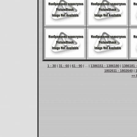
1 - 30
|
31 - 60
|
61 - 90
| ... |
1386151 - 1386180
|
1386181 
1802611 - 1802640
|
<< 