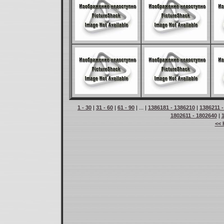
1 - 30
|
31 - 60
|
61 - 90
| ... |
1386181 - 1386210
|
1386211 
1802611 - 1802640
|
<< 