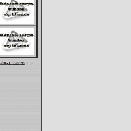
388671 - 1388700
| ... |