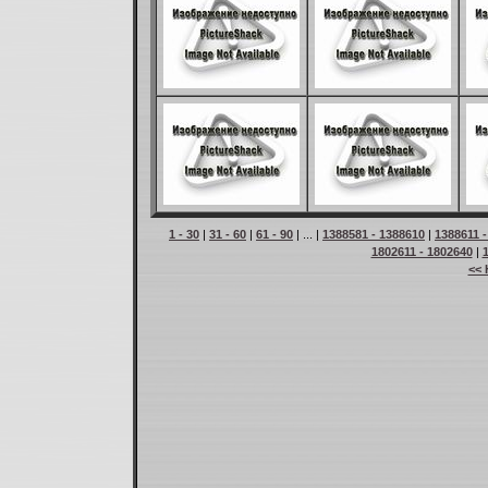
1 - 30
|
31 - 60
|
61 - 90
| ... |
1388581 - 1388610
|
1388611 
1802611 - 1802640
|
<< 