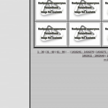
1 - 30
|
31 - 60
|
61 - 90
| ... |
1416241 - 1416270
|
1416271 
1802611 - 1802640
|
<< 