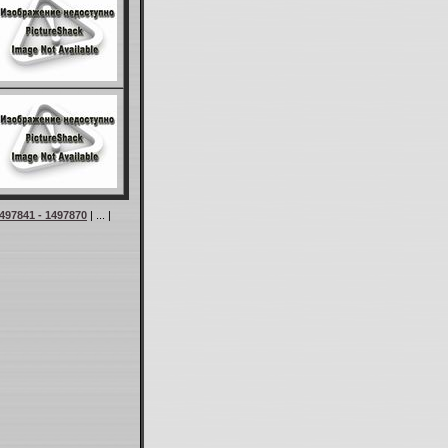
497841 - 1497870
| ... |