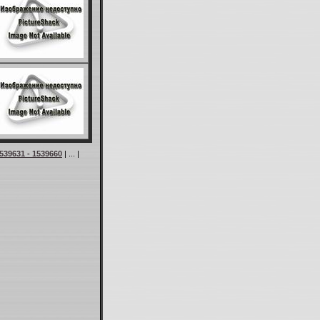
539631 - 1539660
| ... |