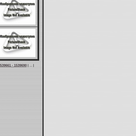
539661 - 1539690
| ... |