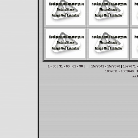
1 - 30
|
31 - 60
|
61 - 90
| ... |
1577641 - 1577670
|
1577671 
1802611 - 1802640
|
<< 