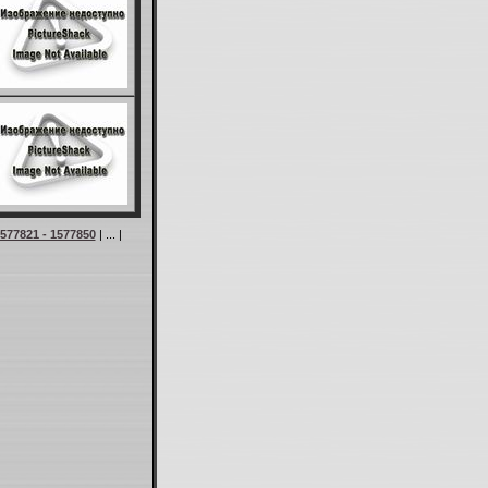
577821 - 1577850
| ... |