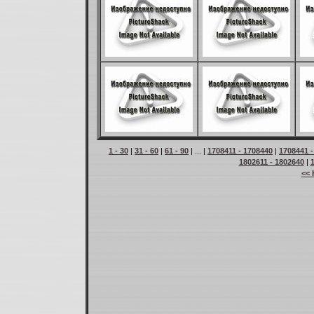
1 - 30
|
31 - 60
|
61 - 90
| ... |
1708411 - 1708440
|
1708441 -
1802611 - 1802640
|
<< 