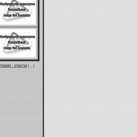
762681 - 1762710
| ... |