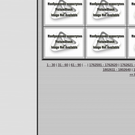
1 - 30
|
31 - 60
|
61 - 90
| ... |
1762591 - 1762620
|
1762621 
1802611 - 1802640
|
<< 