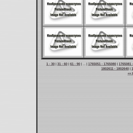
1 - 30
|
31 - 60
|
61 - 90
| ... |
1765051 - 1765080
|
1765081 
1802611 - 1802640
|
<< 